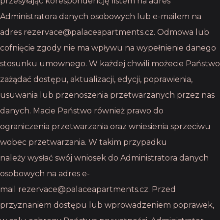
przesyłając korespondencję listem na adres
Administratora danych
osobowych lub e-mailem na
adres rezervace@palaceapartments.cz. Odmowa lub
cofnięcie
zgody nie ma wpływu na wypełnienie danego
stosunku umownego. W każdej chwili możecie
Państwo
zażądać dostępu, aktualizacji, edycji, poprawienia,
usuwania lub przenoszenia
przetwarzanych przez nas
danych. Macie Państwo również prawo do
ograniczenia
przetwarzania oraz wniesienia sprzeciwu
wobec przetwarzania. W takim przypadku
należy
wysłać swój wniosek do Administratora danych
osobowych na adres e-
mail
rezervace@palaceapartments.cz. Przed
przyznaniem dostępu lub wprowadzeniem
poprawek,