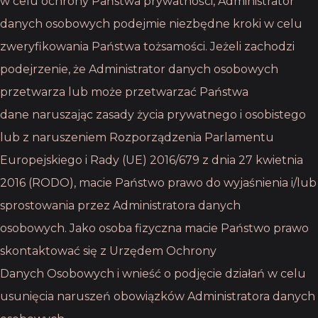
w celu ochrony Państwa prywatności, Administrator
danych osobowych podejmie
niezbędne kroki w celu
zweryfikowania Państwa tożsamości. Jeżeli zachodzi
podejrzenie, że
Administrator danych osobowych
przetwarza lub może przetwarzać Państwa
dane
naruszając zasady życia prywatnego i osobistego
lub z naruszeniem Rozporządzenia
Parlamentu
Europejskiego i Rady (UE) 2016/679 z dnia 27 kwietnia
2016 (RODO), macie
Państwo prawo do wyjaśnienia i/lub
sprostowania przez Administratora danych
osobowych.
Jako osoba fizyczna macie Państwo prawo
skontaktować się z Urzędem Ochrony
Danych
Osobowych i wnieść o podjęcie działań w celu
usunięcia naruszeń obowiązków
Administratora danych