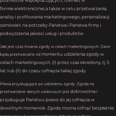
podmiotów współpracujących, również w
formie
elektronicznej a także w celu przetwarzania,
analizy i profilowania marketingowego,
personalizacji
zamówień na potrzeby Państwa i Państwa firmy i
podwyższenia jakości usług
i produktów.
Jaki jest czas trwania zgody w celach marketingowych: Dane
momentu udzielenia zgody w
będą przetwarzane od
celach marketingowych, (I) przez czas określony, tj. 5
lat; lub
(II) do czasu cofnięcia takiej zgody.
Prawa przysługujące po udzieleniu zgody: Zgoda na
dobrowolna i
przetwarzanie danych osobowych jest
przysługuje Państwu prawo do jej cofnięcia w
dowolnym momencie. Zgodę
można cofnąć bezpłatnie