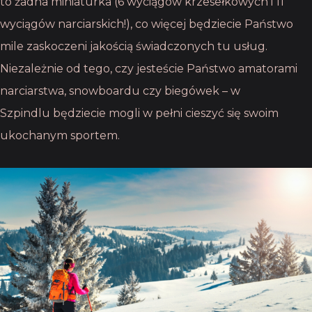
to żadna miniaturka (6 wyciągów krzesełkowych i 11
wyciągów narciarskich!), co więcej
będziecie Państwo
mile zaskoczeni jakością świadczonych tu usług.
Niezależnie od tego,
czy jesteście Państwo amatorami
narciarstwa, snowboardu czy biegówek – w
Szpindlu
będziecie mogli w pełni cieszyć się swoim
ukochanym sportem.