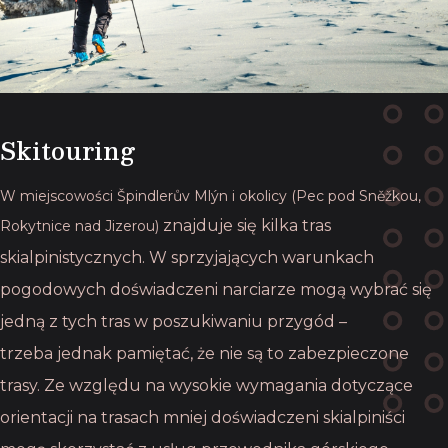
Skitouring
W miejscowości Špindlerův Mlýn i okolicy (Pec pod Sněžkou,
znajduje się kilka tras
Rokytnice nad Jizerou)
skialpinistycznych. W sprzyjających warunkach
pogodowych
doświadczeni narciarze mogą wybrać się
jedną z tych tras w poszukiwaniu przygód –
trzeba
jednak pamiętać, że nie są to zabezpieczone
trasy. Ze względu na wysokie wymagania
dotyczące
orientacji na trasach mniej doświadczeni skialpiniści