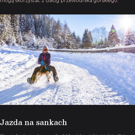
mogą skorzystać z usług
przewodnika górskiego.
Jazda na sankach