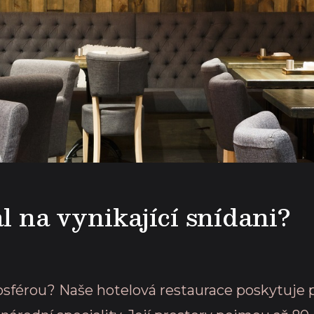
l na vynikající snídani?
osférou? Naše hotelová restaurace poskytuje 