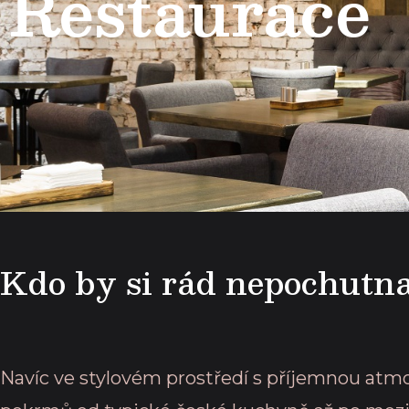
Restaurace
Kdo by si rád nepochutna
Navíc ve stylovém prostředí s příjemnou atm