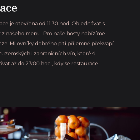
ace
ace je otevřena od 11:30 hod. Objednávat si
y z našeho menu. Pro naše hosty nabízíme
e. Milovníky dobrého pití příjemně překvapí
tuzemských i zahraničních vín, které si
at až do 23:00 hod., kdy se restaurace