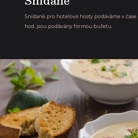
Snídaně
Snídaně pro hotelové hosty podáváme v čase 
hod. jsou podávány formou bufetu.