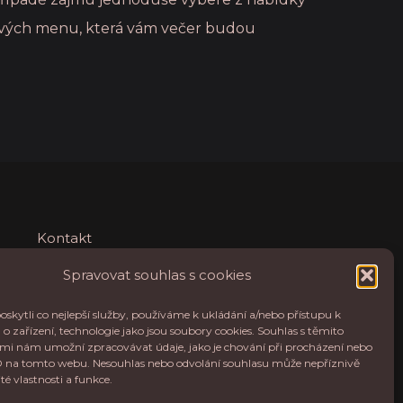
vých menu, která vám večer budou
Kontakt
Ubytování
Spravovat souhlas s cookies
Restaurace
kytli co nejlepší služby, používáme k ukládání a/nebo přístupu k
o zařízení, technologie jako jsou soubory cookies. Souhlas s těmito
mi nám umožní zpracovávat údaje, jako je chování při procházení nebo
D na tomto webu. Nesouhlas nebo odvolání souhlasu může nepříznivě
ité vlastnosti a funkce.