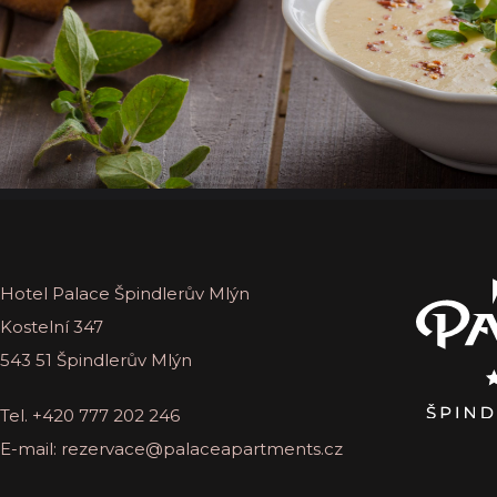
Hotel Palace Špindlerův Mlýn
Kostelní 347
543 51 Špindlerův Mlýn
Tel.
+420 777 202 246
E-mail:
rezervace@palaceapartments.cz